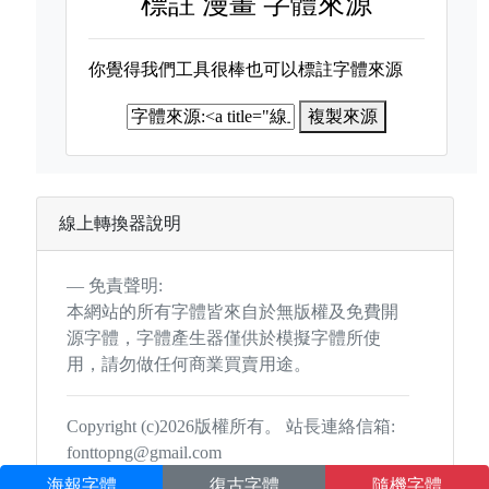
標註
漫畫 字體來源
你覺得我們工具很棒也可以標註字體來源
複製來源
線上轉換器說明
免責聲明:
本網站的所有字體皆來自於無版權及免費開
源字體，字體產生器僅供於模擬字體所使
用，請勿做任何商業買賣用途。
Copyright (c)2026版權所有。 站長連絡信箱:
fonttopng@gmail.com
海報字體
復古字體
隨機字體