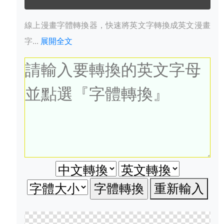
線上漫畫字體轉換器，快速將英文字轉換成英文漫畫
字...
展開全文
重新輸入