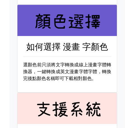
如何選擇
漫畫 字顏色
選顏色前只須將文字轉換成線上漫畫字體轉
換器，一鍵轉換成英文漫畫字體字體，轉換
完後點顏色名稱即可下載相對顏色。