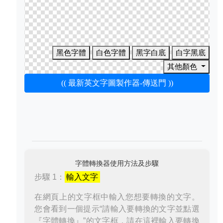
黑色字體
白色字體
黑字白底
白字黑底
其他顏色
(( 最新英文字圖製作器-傳送門 ))
字體轉換器使用方法及步驟
步驟 1：
輸入文字
在網頁上的文字框中輸入您想要轉換的文字。
您會看到一個提示“請輸入要轉換的文字並點選
『字體轉換』”的文字框，請在這裡輸入要轉換