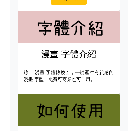
漫畫 字體介紹
線上
漫畫 字體轉換器，一鍵產生有質感的
漫畫 字型，免費可商業也可自用。