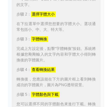
的文字。
步驟 2：
選擇字體大小
在下拉選單中選擇您想要的字體大小。選項通
常包括小、中、大、特大等。
步驟 3：
字體轉換
完成上方設定後，點擊“字體轉換”按鈕。系統將
根據您剛剛輸入的文字內容和字體大小得到轉
換後的字體圖片。
步驟 4：
查看轉換結果
轉換後，您應該能在下方的圖片框上看到轉換
成功的字體圖片，圖片為PNG透明背景。
步驟 5：
字體顏色與下載
您可以選擇不同的字體顏色來進行下載。轉換