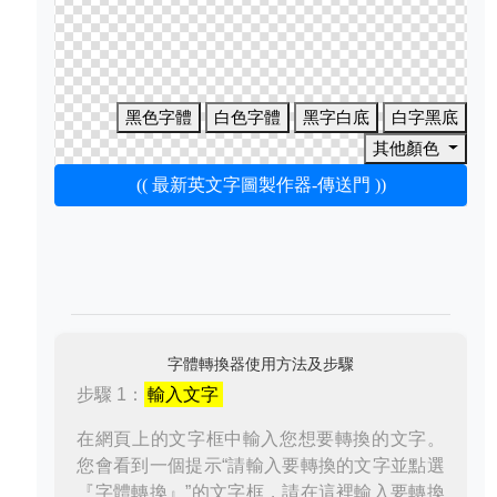
黑色字體
白色字體
黑字白底
白字黑底
其他顏色
(( 最新英文字圖製作器-傳送門 ))
字體轉換器使用方法及步驟
步驟 1：
輸入文字
在網頁上的文字框中輸入您想要轉換的文字。
您會看到一個提示“請輸入要轉換的文字並點選
『字體轉換』”的文字框，請在這裡輸入要轉換