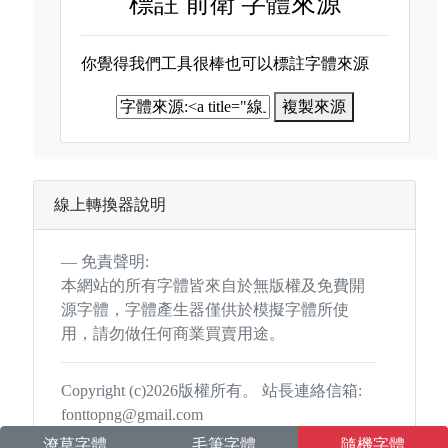
標註
前衛 字體來源
你覺得我們工具很棒也可以標註字體來源
複製來源
線上轉換器說明
免責聲明:
本網站的所有字體皆來自於無版權及免費開
源字體，字體產生器僅供於模擬字體所使
用，請勿做任何商業買賣用途。
Copyright (c)2026版權所有。 站長連絡信箱:
fonttopng@gmail.com
潦草字體
毛筆字體
隨機字體