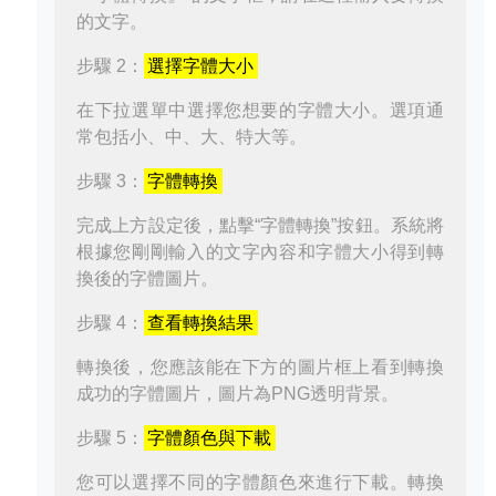
的文字。
步驟 2：
選擇字體大小
在下拉選單中選擇您想要的字體大小。選項通
常包括小、中、大、特大等。
步驟 3：
字體轉換
完成上方設定後，點擊“字體轉換”按鈕。系統將
根據您剛剛輸入的文字內容和字體大小得到轉
換後的字體圖片。
步驟 4：
查看轉換結果
轉換後，您應該能在下方的圖片框上看到轉換
成功的字體圖片，圖片為PNG透明背景。
步驟 5：
字體顏色與下載
您可以選擇不同的字體顏色來進行下載。轉換