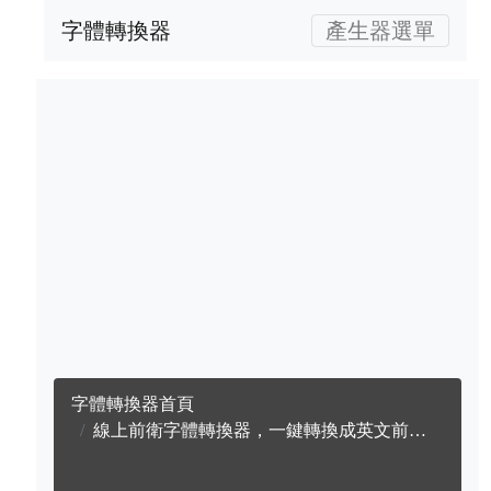
字體轉換器
產生器選單
字體轉換器首頁
線上前衛字體轉換器，一鍵轉換成英文前衛字體