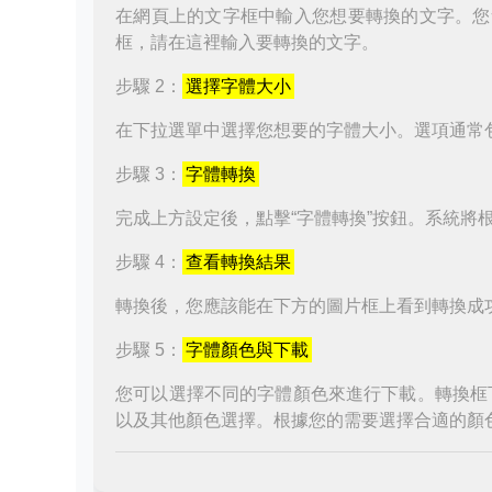
在網頁上的文字框中輸入您想要轉換的文字。您
框，請在這裡輸入要轉換的文字。
步驟 2：
選擇字體大小
在下拉選單中選擇您想要的字體大小。選項通常
步驟 3：
字體轉換
完成上方設定後，點擊“字體轉換”按鈕。系統將
步驟 4：
查看轉換結果
轉換後，您應該能在下方的圖片框上看到轉換成
步驟 5：
字體顏色與下載
您可以選擇不同的字體顏色來進行下載。轉換框
以及其他顏色選擇。根據您的需要選擇合適的顏