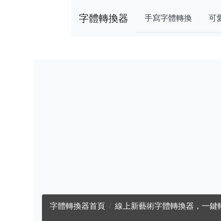
字體轉換器
手寫字體轉換
可
字體轉換器首頁
線上新藝術字體轉換器，一鍵