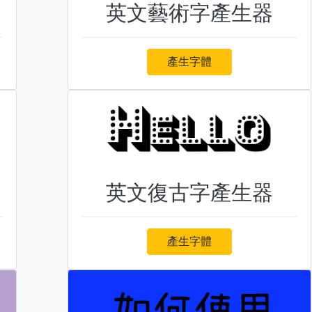
英文藝術字產生器
產生字體
英文復古字產生器
產生字體