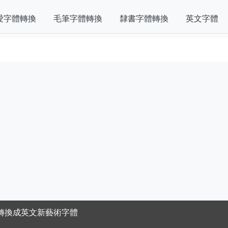
愛字體轉換
毛筆字體轉換
隸書字體轉換
英文字體
轉換成英文新藝術字體