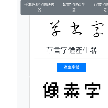
手寫POP字體轉換
隸書字體產生
行書字
器
器
器
草書字體產生器
產生字體