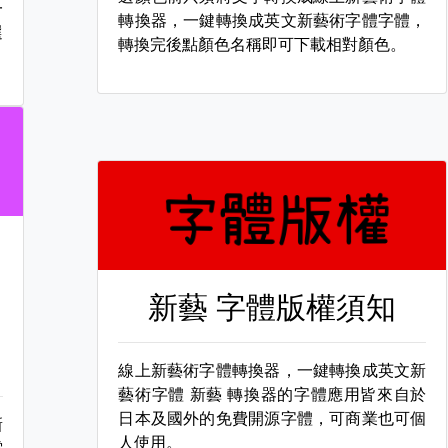
一
轉換器，一鍵轉換成英文新藝術字體字體，
選
轉換完後點顏色名稱即可下載相對顏色。
新藝 字體版權須知
線上新藝術字體轉換器，一鍵轉換成英文新
藝術字體
新藝 轉換器的字體應用皆來自於
日本及國外的免費開源字體，可商業也可個
新
人使用。