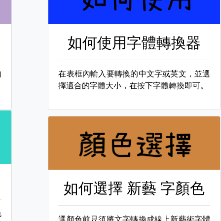
如何使用字體轉換器
的
在表框內輸入要轉換的中文字或英文，並選
擇適合的字體大小，在按下字體轉換即可。
如何選擇
新藝 字顏色
色
選顏色前只須將文字轉換成線上新藝術字體