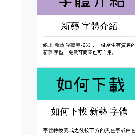
新藝 字體介紹
線上
新藝 字體轉換器，一鍵產生有質感
新藝 字型，免費可商業也可自用。
如何下載
新藝 字體
字體轉換完成之後按下方的黑色字或白