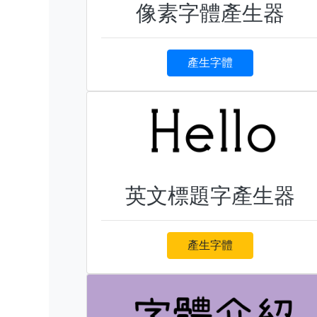
像素字體產生器
產生字體
英文標題字產生器
產生字體