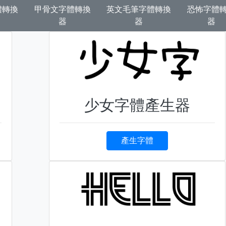
體轉換
甲骨文字體轉換
英文毛筆字體轉換
恐怖字體
器
器
器
少女字體產生器
產生字體