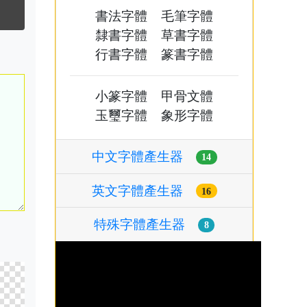
書法字體
毛筆字體
隸書字體
草書字體
行書字體
篆書字體
小篆字體
甲骨文體
玉璽字體
象形字體
中文字體產生器
14
英文字體產生器
16
特殊字體產生器
8