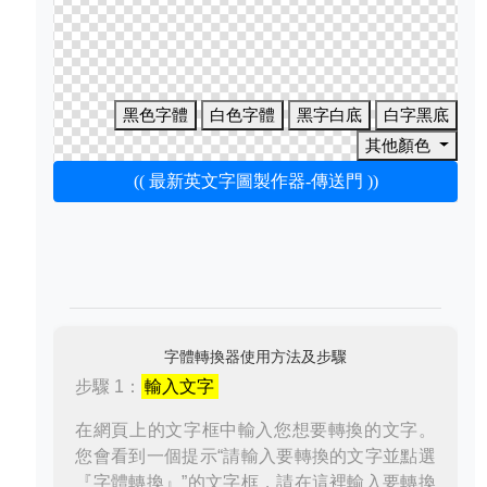
黑色字體
白色字體
黑字白底
白字黑底
其他顏色
(( 最新英文字圖製作器-傳送門 ))
字體轉換器使用方法及步驟
步驟 1：
輸入文字
在網頁上的文字框中輸入您想要轉換的文字。
您會看到一個提示“請輸入要轉換的文字並點選
『字體轉換』”的文字框，請在這裡輸入要轉換