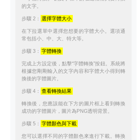
的文字。
步驟 2：
選擇字體大小
在下拉選單中選擇您想要的字體大小。選項通
常包括小、中、大、特大等。
步驟 3：
字體轉換
完成上方設定後，點擊“字體轉換”按鈕。系統將
根據您剛剛輸入的文字內容和字體大小得到轉
換後的字體圖片。
步驟 4：
查看轉換結果
轉換後，您應該能在下方的圖片框上看到轉換
成功的字體圖片，圖片為PNG透明背景。
步驟 5：
字體顏色與下載
您可以選擇不同的字體顏色來進行下載。轉換