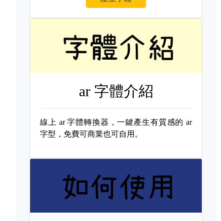
ar 字體介紹
線上
ar 字體轉換器，一鍵產生有質感的
ar
字型，免費可商業也可自用。