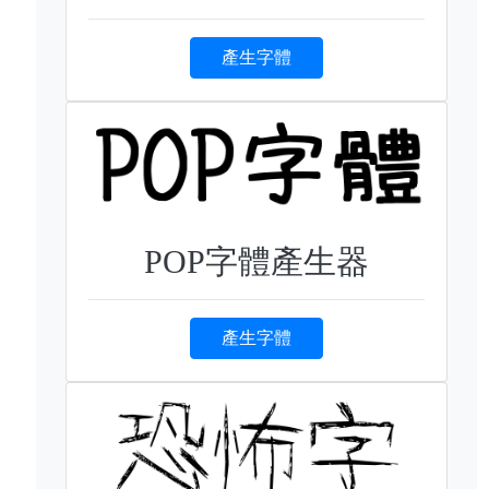
產生字體
POP字體產生器
產生字體