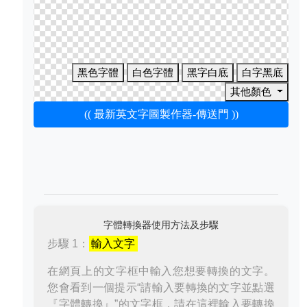
黑色字體
白色字體
黑字白底
白字黑底
其他顏色
(( 最新英文字圖製作器-傳送門 ))
字體轉換器使用方法及步驟
步驟 1：
輸入文字
在網頁上的文字框中輸入您想要轉換的文字。
您會看到一個提示“請輸入要轉換的文字並點選
『字體轉換』”的文字框，請在這裡輸入要轉換