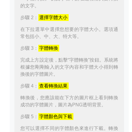
的文字。
步驟 2：
選擇字體大小
在下拉選單中選擇您想要的字體大小。選項通
常包括小、中、大、特大等。
步驟 3：
字體轉換
完成上方設定後，點擊“字體轉換”按鈕。系統將
根據您剛剛輸入的文字內容和字體大小得到轉
換後的字體圖片。
步驟 4：
查看轉換結果
轉換後，您應該能在下方的圖片框上看到轉換
成功的字體圖片，圖片為PNG透明背景。
步驟 5：
字體顏色與下載
您可以選擇不同的字體顏色來進行下載。轉換