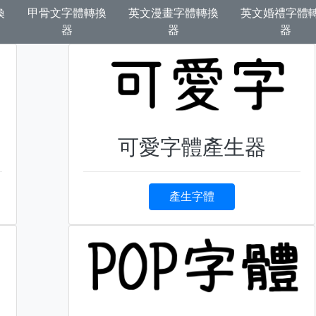
換
甲骨文字體轉換
英文漫畫字體轉換
英文婚禮字體
器
器
器
可愛字體產生器
產生字體