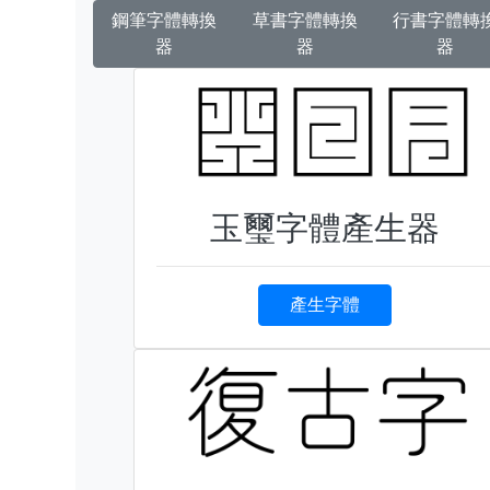
鋼筆字體轉換
草書字體轉換
行書字體轉
器
器
器
玉璽字體產生器
產生字體