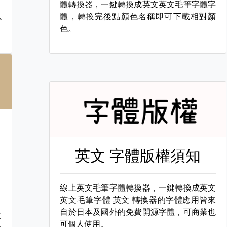
，
體轉換器，一鍵轉換成英文英文毛筆字體字
以
體，轉換完後點顏色名稱即可下載相對顏
色。
英文 字體版權須知
線上英文毛筆字體轉換器，一鍵轉換成英文
英文毛筆字體
英文 轉換器的字體應用皆來
自於日本及國外的免費開源字體，可商業也
文
可個人使用。