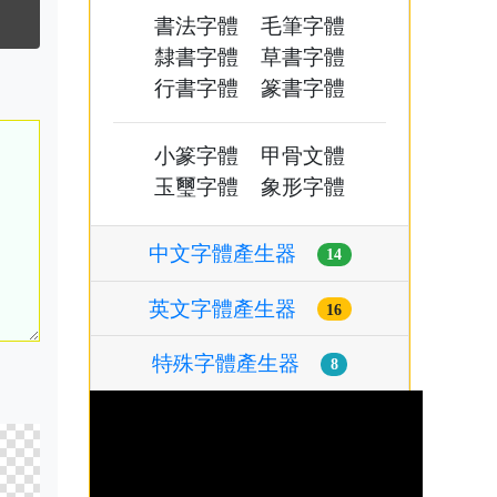
書法字體
毛筆字體
隸書字體
草書字體
行書字體
篆書字體
小篆字體
甲骨文體
玉璽字體
象形字體
中文字體產生器
14
英文字體產生器
16
特殊字體產生器
8