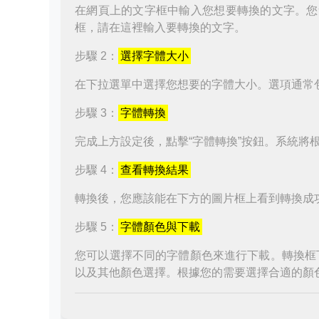
在網頁上的文字框中輸入您想要轉換的文字。您
框，請在這裡輸入要轉換的文字。
步驟 2：
選擇字體大小
在下拉選單中選擇您想要的字體大小。選項通常
步驟 3：
字體轉換
完成上方設定後，點擊“字體轉換”按鈕。系統將
步驟 4：
查看轉換結果
轉換後，您應該能在下方的圖片框上看到轉換成
步驟 5：
字體顏色與下載
您可以選擇不同的字體顏色來進行下載。轉換框
以及其他顏色選擇。根據您的需要選擇合適的顏