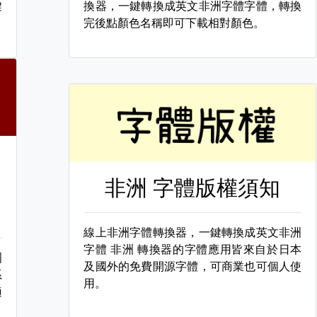
鍵
換器，一鍵轉換成英文非洲字體字體，轉換
完後點顏色名稱即可下載相對顏色。
非洲 字體版權須知
線上非洲字體轉換器，一鍵轉換成英文非洲
字體
非洲 轉換器的字體應用皆來自於日本
洲
及國外的免費開源字體，可商業也可個人使
系
用。
適