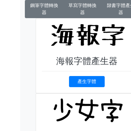
鋼筆字體轉換
草寫字體轉換
隸書字體產
器
器
器
海報字體產生器
產生字體