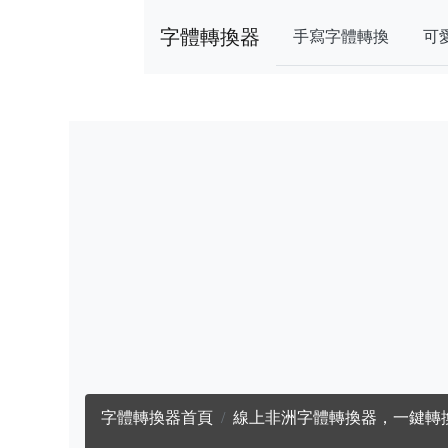
字體轉換器
手寫字體轉換
可
字體轉換器首頁
線上非洲字體轉換器，一鍵轉