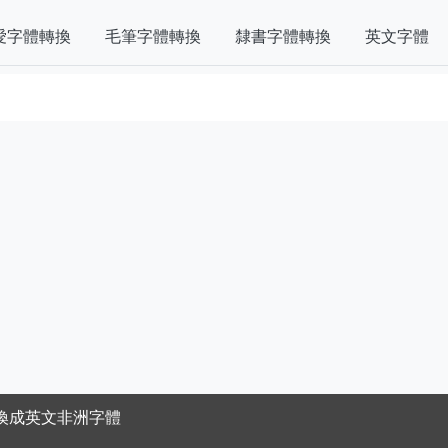
愛字體轉換
毛筆字體轉換
隸書字體轉換
英文字體
換成英文非洲字體