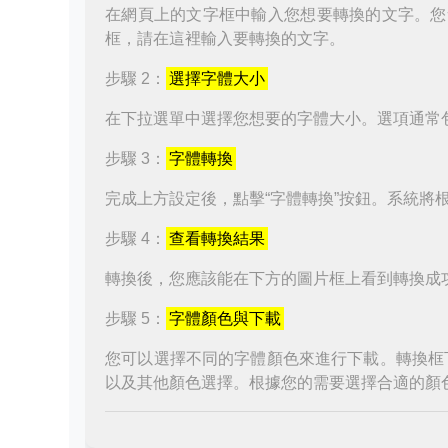
在網頁上的文字框中輸入您想要轉換的文字。您
框，請在這裡輸入要轉換的文字。
步驟 2：
選擇字體大小
在下拉選單中選擇您想要的字體大小。選項通常
步驟 3：
字體轉換
完成上方設定後，點擊“字體轉換”按鈕。系統將
步驟 4：
查看轉換結果
轉換後，您應該能在下方的圖片框上看到轉換成
步驟 5：
字體顏色與下載
您可以選擇不同的字體顏色來進行下載。轉換框
以及其他顏色選擇。根據您的需要選擇合適的顏