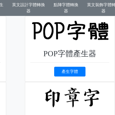
生
英文設計字體轉換
點陣字體轉換
英文裝飾字體
器
器
器
POP字體產生器
產生字體