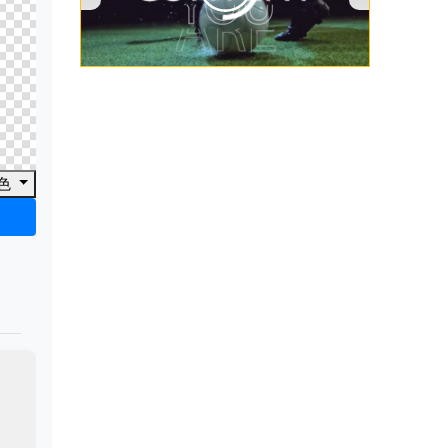
00:00
/
00:53
色