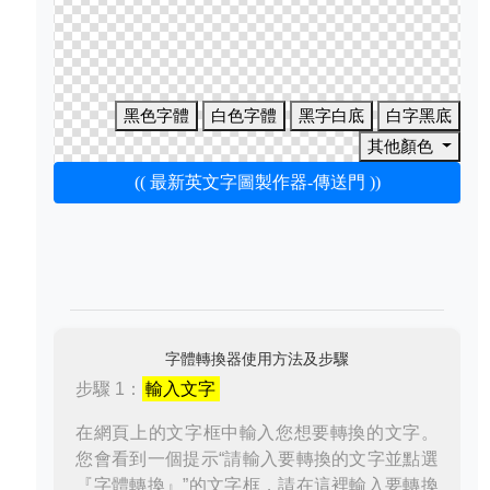
黑色字體
白色字體
黑字白底
白字黑底
其他顏色
(( 最新英文字圖製作器-傳送門 ))
字體轉換器使用方法及步驟
步驟 1：
輸入文字
在網頁上的文字框中輸入您想要轉換的文字。
您會看到一個提示“請輸入要轉換的文字並點選
『字體轉換』”的文字框，請在這裡輸入要轉換