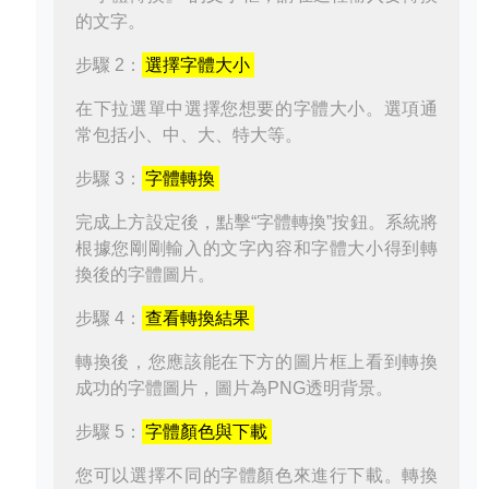
的文字。
步驟 2：
選擇字體大小
在下拉選單中選擇您想要的字體大小。選項通
常包括小、中、大、特大等。
步驟 3：
字體轉換
完成上方設定後，點擊“字體轉換”按鈕。系統將
根據您剛剛輸入的文字內容和字體大小得到轉
換後的字體圖片。
步驟 4：
查看轉換結果
轉換後，您應該能在下方的圖片框上看到轉換
成功的字體圖片，圖片為PNG透明背景。
步驟 5：
字體顏色與下載
您可以選擇不同的字體顏色來進行下載。轉換