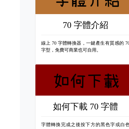
70 字體介紹
線上
70 字體轉換器，一鍵產生有質感的
7
字型，免費可商業也可自用。
如何下載
70 字體
字體轉換完成之後按下方的黑色字或白