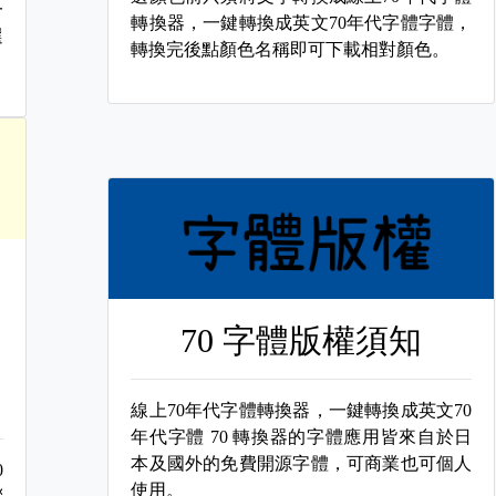
一
轉換器，一鍵轉換成英文70年代字體字體，
選
轉換完後點顏色名稱即可下載相對顏色。
70 字體版權須知
線上70年代字體轉換器，一鍵轉換成英文70
年代字體
70 轉換器的字體應用皆來自於日
本及國外的免費開源字體，可商業也可個人
0
使用。