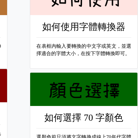
如何使用字體轉換器
0
在表框內輸入要轉換的中文字或英文，並選
擇適合的字體大小，在按下字體轉換即可。
如何選擇
70 字顏色
色
選顏色前只須將文字轉換成線上70年代字體