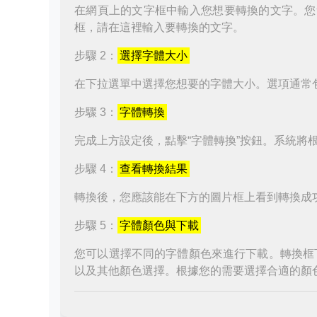
在網頁上的文字框中輸入您想要轉換的文字。您
框，請在這裡輸入要轉換的文字。
步驟 2：
選擇字體大小
在下拉選單中選擇您想要的字體大小。選項通常
步驟 3：
字體轉換
完成上方設定後，點擊“字體轉換”按鈕。系統將
步驟 4：
查看轉換結果
轉換後，您應該能在下方的圖片框上看到轉換成
步驟 5：
字體顏色與下載
您可以選擇不同的字體顏色來進行下載。轉換框
以及其他顏色選擇。根據您的需要選擇合適的顏