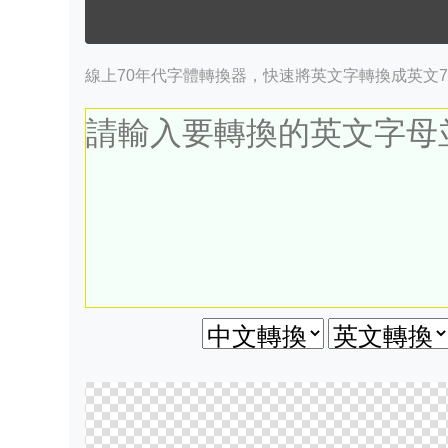
線上70年代字體轉換器，快速將英文字轉換成英文7.