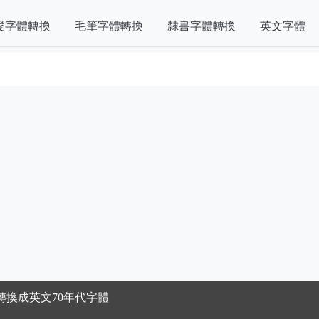
愛字體轉換
毛筆字體轉換
隸書字體轉換
英文字體
轉換成英文70年代字體