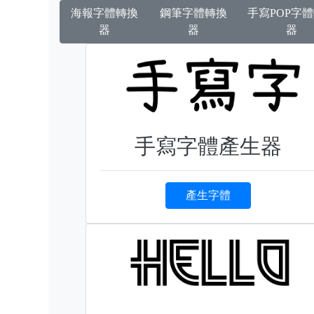
海報字體轉換
鋼筆字體轉換
手寫POP字
器
器
器
手寫字體產生器
產生字體