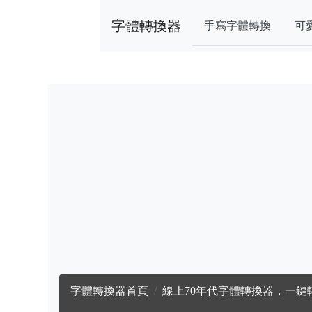
字體轉換器
手寫字體轉換
可
字體轉換器首頁
線上70年代字體轉換器，一鍵