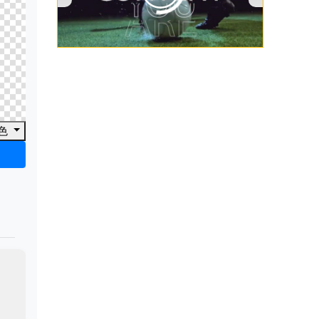
00:00
/
00:53
色