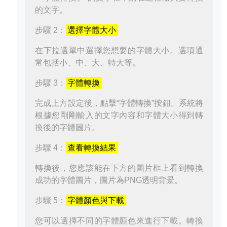
的文字。
步驟 2：
選擇字體大小
在下拉選單中選擇您想要的字體大小。選項通
常包括小、中、大、特大等。
步驟 3：
字體轉換
完成上方設定後，點擊“字體轉換”按鈕。系統將
根據您剛剛輸入的文字內容和字體大小得到轉
換後的字體圖片。
步驟 4：
查看轉換結果
轉換後，您應該能在下方的圖片框上看到轉換
成功的字體圖片，圖片為PNG透明背景。
步驟 5：
字體顏色與下載
您可以選擇不同的字體顏色來進行下載。轉換