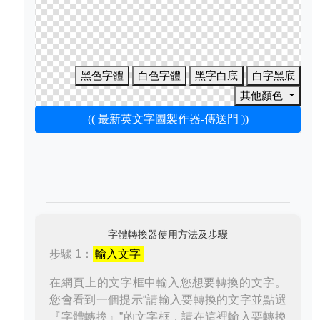
黑色字體
白色字體
黑字白底
白字黑底
其他顏色
(( 最新英文字圖製作器-傳送門 ))
字體轉換器使用方法及步驟
步驟 1：
輸入文字
在網頁上的文字框中輸入您想要轉換的文字。
您會看到一個提示“請輸入要轉換的文字並點選
『字體轉換』”的文字框，請在這裡輸入要轉換